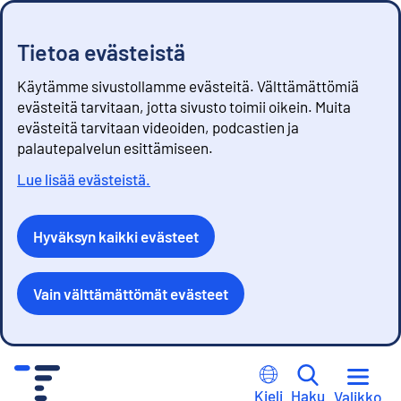
Tietoa evästeistä
Käytämme sivustollamme evästeitä. Välttämättömiä
evästeitä tarvitaan, jotta sivusto toimii oikein. Muita
evästeitä tarvitaan videoiden, podcastien ja
palautepalvelun esittämiseen.
Lue lisää evästeistä.
Hyväksyn kaikki evästeet
Vain välttämättömät evästeet
S
i
Kieli
Haku
Valikko