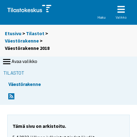
Valikko
Haku
Etusivu
>
Tilastot
>
Väestörakenne
>
Väestörakenne 2018
Avaa valikko
TILASTOT
Väestörakenne
Tämä sivu on arkistoitu.