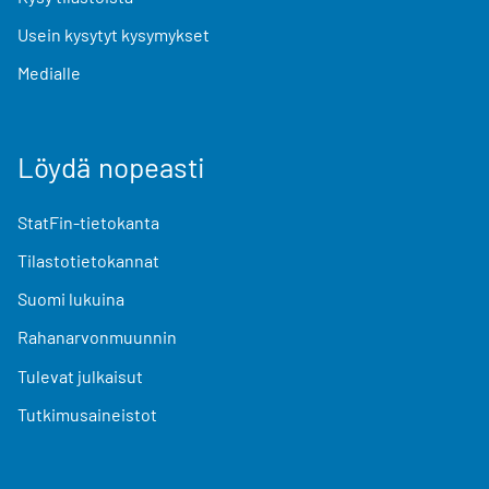
Usein kysytyt kysymykset
Medialle
Löydä nopeasti
StatFin-tietokanta
Tilastotietokannat
Suomi lukuina
Rahanarvonmuunnin
Tulevat julkaisut
Tutkimusaineistot