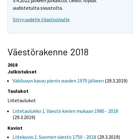
5.4.2022 jälkeen julkaistut tiedot löydät
uudistetulta sivustolta.
Siirry uudelle tilastosivulle
Väestörakenne 2018
2018
Julkistukset
Väkiluvun kasvu pienin vuoden 1970 jälkeen
(29.3.2019)
Taulukot
Liitetaulukot
Liitetaulukko 1. Väestö kielen mukaan 1980 - 2018
(29.3.2019)
Kuviot
Liitekuvio 1. Suomen väestö 1750 - 2018
(29.3.2019)