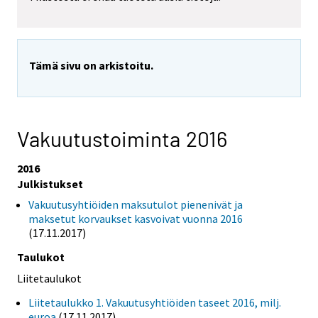
Tämä sivu on arkistoitu.
Vakuutustoiminta 2016
2016
Julkistukset
Vakuutusyhtiöiden maksutulot pienenivät ja
maksetut korvaukset kasvoivat vuonna 2016
(17.11.2017)
Taulukot
Liitetaulukot
Liitetaulukko 1. Vakuutusyhtiöiden taseet 2016, milj.
euroa
(17.11.2017)