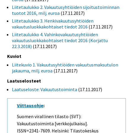
Liitetaulukko 2. Vakuutusyhtiöiden sijoitustoiminnan
tuotot 2016, milj. euroa
(17.11.2017)
Liitetaulukko 3. Henkivakuutusyhtiöiden
vakuutusluokkakohtaiset tiedot 2016
(17.11.2017)
Liitetaulukko 4. Vahinkovakuutusyhtiöiden
vakuutusluokkakohtaiset tiedot 2016 (Korjattu
22.3.2018)
(17.11.2017)
Kuviot
Liitekuvio 1. Vakuutusyhtiöiden vakuutusmaksutulon
jakauma, milj. euroa
(17.11.2017)
Laatuselosteet
Laatuseloste: Vakuutustoiminta
(17.11.2017)
Viittausohje
:
Suomen virallinen tilasto (SVT):
Vakuutustoiminta [verkkojulkaisu].
ISSN=2341-7609. Helsinki: Tilastokeskus