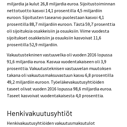
miljardia ja kulut 26,8 miljardia euroa. Sijoitustoiminnan
nettotuotto kasvoi 14,1 prosentilla 4,5 miljardiin
euroon. Sijoitusten tasearvo puolestaan kasvoi 4,1
prosentilla 88,7 miljardiin euroon. Tästä 59,7 prosenttia
oli sijoituksia osakkeisiin ja osuuksiin. Viime vuodesta
sijoitukset osakkeisiin ja osuuksiin kasvoivat 11,6
prosentilla 52,9 miljardiin.
Vakuutustekninen vastuuvelka oli vuoden 2016 lopussa
91,6 miljardia euroa. Kasvua vuodentakaiseen oli 3,9
prosenttia. Vakuutusteknisen vastuuvelan muutoksen
takana oli vakuutusmaksuvastuun kasvu 6,8 prosentilla
49,2 miljardiin euroon. Työeläkevakuutusyhtiöiden
taseet olivat vuoden 2016 lopussa 98,6 miljardia euroa.
Taseet kasvoivat vuodentakaisesta 4,0 prosenttia.
Henkivakuutusyhtiöt
Henkivakuutusyhtiöiden vakuutusmaksutulot