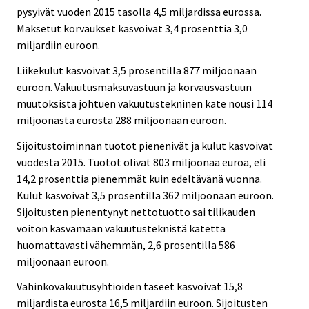
pysyivät vuoden 2015 tasolla 4,5 miljardissa eurossa.
Maksetut korvaukset kasvoivat 3,4 prosenttia 3,0
miljardiin euroon.
Liikekulut kasvoivat 3,5 prosentilla 877 miljoonaan
euroon. Vakuutusmaksuvastuun ja korvausvastuun
muutoksista johtuen vakuutustekninen kate nousi 114
miljoonasta eurosta 288 miljoonaan euroon.
Sijoitustoiminnan tuotot pienenivät ja kulut kasvoivat
vuodesta 2015. Tuotot olivat 803 miljoonaa euroa, eli
14,2 prosenttia pienemmät kuin edeltävänä vuonna.
Kulut kasvoivat 3,5 prosentilla 362 miljoonaan euroon.
Sijoitusten pienentynyt nettotuotto sai tilikauden
voiton kasvamaan vakuutusteknistä katetta
huomattavasti vähemmän, 2,6 prosentilla 586
miljoonaan euroon.
Vahinkovakuutusyhtiöiden taseet kasvoivat 15,8
miljardista eurosta 16,5 miljardiin euroon. Sijoitusten