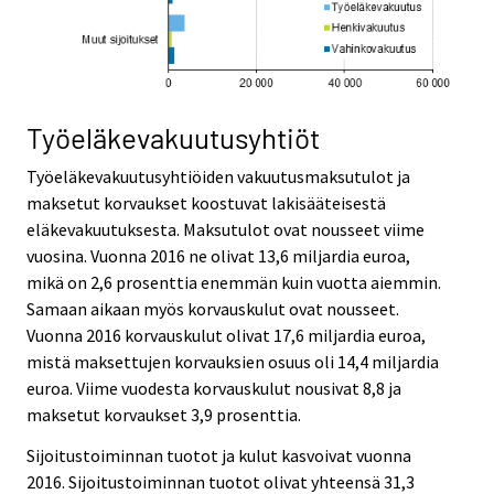
Työeläkevakuutusyhtiöt
Työeläkevakuutusyhtiöiden vakuutusmaksutulot ja
maksetut korvaukset koostuvat lakisääteisestä
eläkevakuutuksesta. Maksutulot ovat nousseet viime
vuosina. Vuonna 2016 ne olivat 13,6 miljardia euroa,
mikä on 2,6 prosenttia enemmän kuin vuotta aiemmin.
Samaan aikaan myös korvauskulut ovat nousseet.
Vuonna 2016 korvauskulut olivat 17,6 miljardia euroa,
mistä maksettujen korvauksien osuus oli 14,4 miljardia
euroa. Viime vuodesta korvauskulut nousivat 8,8 ja
maksetut korvaukset 3,9 prosenttia.
Sijoitustoiminnan tuotot ja kulut kasvoivat vuonna
2016. Sijoitustoiminnan tuotot olivat yhteensä 31,3