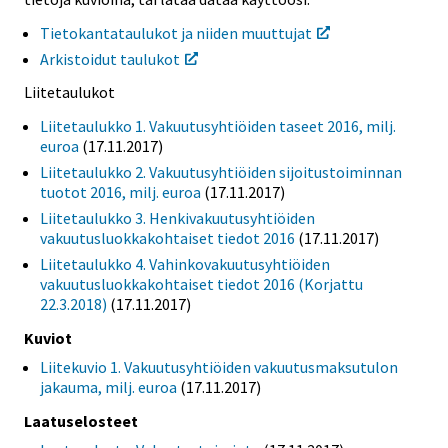
Tietokantataulukot ja niiden muuttujat
Arkistoidut taulukot
Liitetaulukot
Liitetaulukko 1. Vakuutusyhtiöiden taseet 2016, milj.
euroa
(17.11.2017)
Liitetaulukko 2. Vakuutusyhtiöiden sijoitustoiminnan
tuotot 2016, milj. euroa
(17.11.2017)
Liitetaulukko 3. Henkivakuutusyhtiöiden
vakuutusluokkakohtaiset tiedot 2016
(17.11.2017)
Liitetaulukko 4. Vahinkovakuutusyhtiöiden
vakuutusluokkakohtaiset tiedot 2016 (Korjattu
22.3.2018)
(17.11.2017)
Kuviot
Liitekuvio 1. Vakuutusyhtiöiden vakuutusmaksutulon
jakauma, milj. euroa
(17.11.2017)
Laatuselosteet