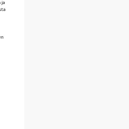
 ja
sta
en