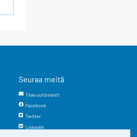
Seuraa meitä
Tilaa uutisviesti
Facebook
Twitter
LinkedIn