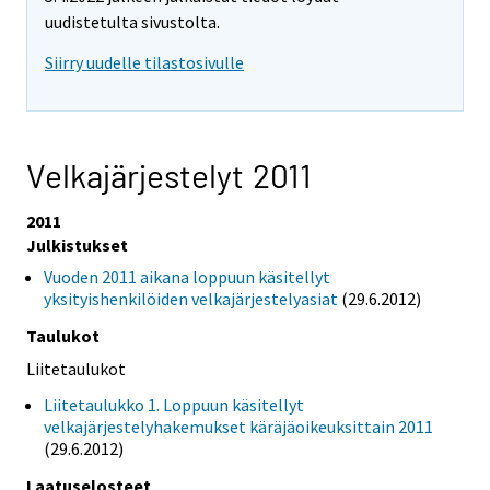
uudistetulta sivustolta.
Siirry uudelle tilastosivulle
Velkajärjestelyt 2011
2011
Julkistukset
Vuoden 2011 aikana loppuun käsitellyt
yksityishenkilöiden velkajärjestelyasiat
(29.6.2012)
Taulukot
Liitetaulukot
Liitetaulukko 1. Loppuun käsitellyt
velkajärjestelyhakemukset käräjäoikeuksittain 2011
(29.6.2012)
Laatuselosteet