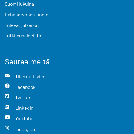
Suomi lukuina
Rahanarvonmuunnin
Tulevat julkaisut
Tutkimusaineistot
Seuraa meitä
Tilaa uutisviesti
Facebook
Twitter
LinkedIn
YouTube
Instagram