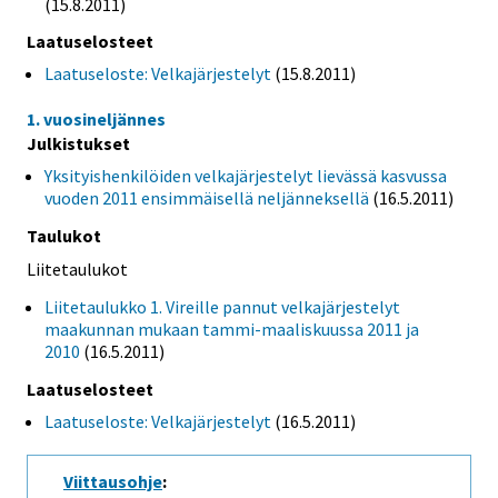
(15.8.2011)
Laatuselosteet
Laatuseloste: Velkajärjestelyt
(15.8.2011)
1. vuosineljännes
Julkistukset
Yksityishenkilöiden velkajärjestelyt lievässä kasvussa
vuoden 2011 ensimmäisellä neljänneksellä
(16.5.2011)
Taulukot
Liitetaulukot
Liitetaulukko 1. Vireille pannut velkajärjestelyt
maakunnan mukaan tammi-maaliskuussa 2011 ja
2010
(16.5.2011)
Laatuselosteet
Laatuseloste: Velkajärjestelyt
(16.5.2011)
Viittausohje
: