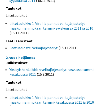
syyskuussa 2011
(15.11.2011)
Taulukot
Liitetaulukot
Liitetaulukko 1. Vireille pannut velkajärjestelyt
maakunnan mukaan tammi-syyskuussa 2011 ja 2010
(15.11.2011)
Laatuselosteet
Laatuseloste: Velkajärjestelyt
(15.11.2011)
2. vuosineljännes
Julkistukset
Yksityishenkilöiden velkajärjestelyt kasvussa tammi -
kesäkuussa 2011
(15.8.2011)
Taulukot
Liitetaulukot
Liitetaulukko 1. Vireille pannut velkajärjestelyt
maakunnan mukaan tammi-kesäkuussa 2011 ja 2010