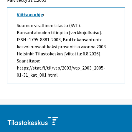
Viittausohje
:
Suomen virallinen tilasto (SVT):
Kansantalouden tilinpito [verkkojulkaisu].
ISSN=1795-8881. 2003, Bruttokansantuote
kasvoi runsaat kaksi prosenttia vuonna 2003 .
Helsinki: Tilastokeskus [viitattu: 6.8.2026].
Saantitapa:
https://stat.fi/til/vtp/2003/vtp_2003_2005-
01-31_kat_001.html