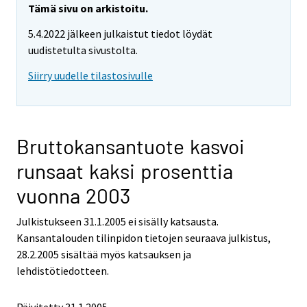
Tämä sivu on arkistoitu.
5.4.2022 jälkeen julkaistut tiedot löydät
uudistetulta sivustolta.
Siirry uudelle tilastosivulle
Bruttokansantuote kasvoi
runsaat kaksi prosenttia
vuonna 2003
Julkistukseen 31.1.2005 ei sisälly katsausta.
Kansantalouden tilinpidon tietojen seuraava julkistus,
28.2.2005 sisältää myös katsauksen ja
lehdistötiedotteen.
Päivitetty
31.1.2005