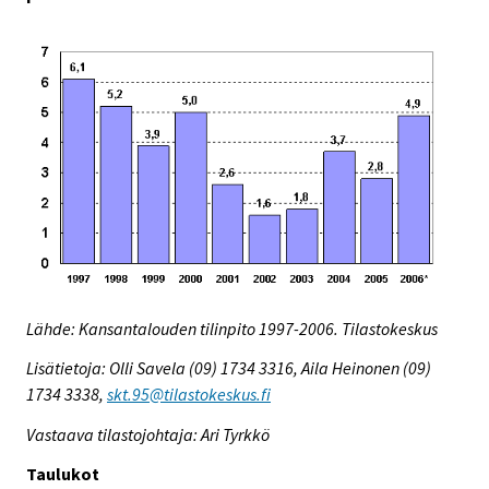
Lähde: Kansantalouden tilinpito 1997-2006. Tilastokeskus
Lisätietoja: Olli Savela (09) 1734 3316, Aila Heinonen (09)
1734 3338,
skt.95@tilastokeskus.fi
Vastaava tilastojohtaja: Ari Tyrkkö
Taulukot