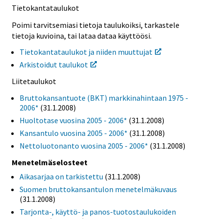
Tietokantataulukot
Poimi tarvitsemiasi tietoja taulukoiksi, tarkastele
tietoja kuvioina, tai lataa dataa käyttöösi.
Tietokantataulukot ja niiden muuttujat
Arkistoidut taulukot
Liitetaulukot
Bruttokansantuote (BKT) markkinahintaan 1975 -
2006*
(31.1.2008)
Huoltotase vuosina 2005 - 2006*
(31.1.2008)
Kansantulo vuosina 2005 - 2006*
(31.1.2008)
Nettoluotonanto vuosina 2005 - 2006*
(31.1.2008)
Menetelmäselosteet
Aikasarjaa on tarkistettu
(31.1.2008)
Suomen bruttokansantulon menetelmäkuvaus
(31.1.2008)
Tarjonta-, käyttö- ja panos-tuotostaulukoiden