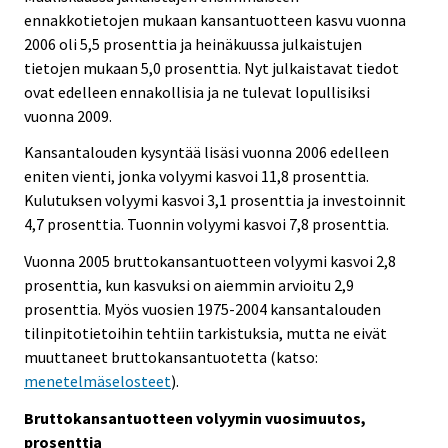
ennakkotietojen mukaan kansantuotteen kasvu vuonna
2006 oli 5,5 prosenttia ja heinäkuussa julkaistujen
tietojen mukaan 5,0 prosenttia. Nyt julkaistavat tiedot
ovat edelleen ennakollisia ja ne tulevat lopullisiksi
vuonna 2009.
Kansantalouden kysyntää lisäsi vuonna 2006 edelleen
eniten vienti, jonka volyymi kasvoi 11,8 prosenttia.
Kulutuksen volyymi kasvoi 3,1 prosenttia ja investoinnit
4,7 prosenttia. Tuonnin volyymi kasvoi 7,8 prosenttia.
Vuonna 2005 bruttokansantuotteen volyymi kasvoi 2,8
prosenttia, kun kasvuksi on aiemmin arvioitu 2,9
prosenttia. Myös vuosien 1975-2004 kansantalouden
tilinpitotietoihin tehtiin tarkistuksia, mutta ne eivät
muuttaneet bruttokansantuotetta (katso:
menetelmäselosteet
).
Bruttokansantuotteen volyymin vuosimuutos,
prosenttia