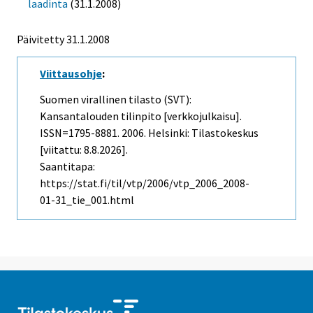
laadinta
(31.1.2008)
Päivitetty
31.1.2008
Viittausohje
:
Suomen virallinen tilasto (SVT):
Kansantalouden tilinpito [verkkojulkaisu].
ISSN=1795-8881. 2006. Helsinki: Tilastokeskus
[viitattu: 8.8.2026].
Saantitapa:
https://stat.fi/til/vtp/2006/vtp_2006_2008-
01-31_tie_001.html