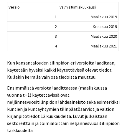
Versio
Valmistumiskuukausi
1
Maaliskuu 2019
2
Kesäkuu 2019
3
Maaliskuu 2020
4
Maaliskuu 2021
Kun kansantalouden tilinpidon eri versioita laaditaan,
käytetään hyväksi kaikki käytettävissä olevat tiedot.
Kullakin kerralla vain osa tiedoista muuttuu.
Ensimmäistä versiota laadittaessa (maaliskuussa
vuonna t+1) käytettävissä ovat
neljännesvuositilinpidon lähdeaineisto sekä esimerkiksi
kuntien ja kuntayhtymien tilinpäätösarviot ja valtion
kirjanpitotiedot 12 kuukaudelta. Luvut julkaistaan
sektoreittain ja toimialoittain neljännesvuositilinpidon
tarkkuudella.