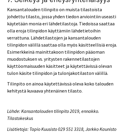
Kansantalouden tilinpito on muista tilastoista
johdettu tilasto, jossa yhden tiedon arviointiin useasti
käytetään monia eri lähdetilastoja. Tiedoissa saattaa
olla eroja tilinpidon käyttämiin lähdetietoihin
verrattuna. Lähdetilastojen ja kansantalouden
tilinpidon välillä saattaa olla myös käsitteellisiä eroja.
Esimerkkeinä mainittakoon tilinpidon pääoman
muodostuksen vs. yritysten rakennetilastojen
käyttöomaisuuden käsitteet ja käytettävissä olevan
tulon käsite tilinpidon ja tulonjakotilaston välillä.
Tilinpito on ainoa käytettävissä oleva koko talouden
kehitystä kuvaava yhtenäinen tilasto.
Lähde: Kansantalouden tilinpito 2019, ennakko.
Tilastokeskus
Lisätietoja: Tapio Kuusisto 029 551 3318, Jarkko Kaunisto