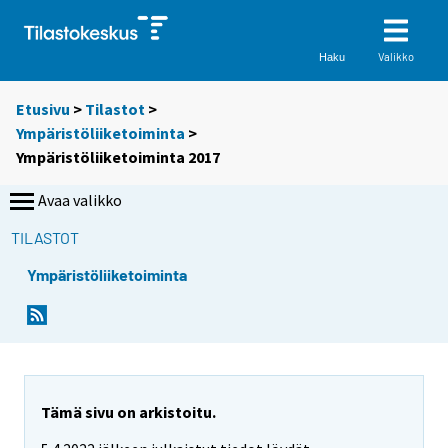
Valikko
Haku
Etusivu
>
Tilastot
>
Ympäristöliiketoiminta
>
Ympäristöliiketoiminta 2017
Avaa valikko
TILASTOT
Ympäristöliiketoiminta
Tämä sivu on arkistoitu.