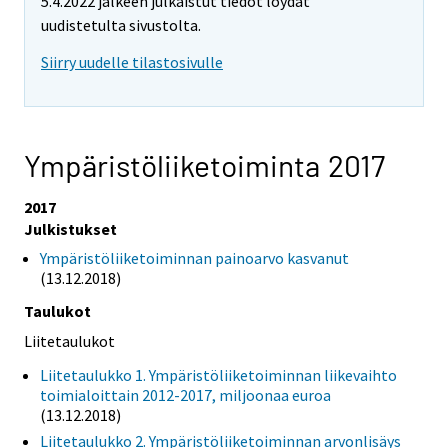
5.4.2022 jälkeen julkaistut tiedot löydät
uudistetulta sivustolta.
Siirry uudelle tilastosivulle
Ympäristöliiketoiminta 2017
2017
Julkistukset
Ympäristöliiketoiminnan painoarvo kasvanut
(13.12.2018)
Taulukot
Liitetaulukot
Liitetaulukko 1. Ympäristöliiketoiminnan liikevaihto
toimialoittain 2012-2017, miljoonaa euroa
(13.12.2018)
Liitetaulukko 2. Ympäristöliiketoiminnan arvonlisäys