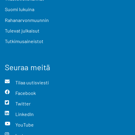
Suomi lukuina
Rahanarvonmuunnin
Tulevat julkaisut
Tutkimusaineistot
Seuraa meitä
Tilaa uutisviesti
Facebook
Twitter
LinkedIn
YouTube