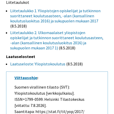
Liitetaulukot
Liitetaulukko 1. Yliopistojen opiskelijat ja tutkinnon
suorittaneet koulutusasteen, -alan (kansallinen
koulutusluokitus 2016) ja sukupuolen mukaan 2017
(8.5.2018)
Liitetaulukko 2. Ulkomaalaiset yliopistojen
opiskelijat ja tutkinnon suorittaneet koulutusasteen,
-alan (kansallinen koulutusluokitus 2016) ja
sukupuolen mukaan 2017 1)
(8.5.2018)
Laatuselosteet
Laatuseloste: Yliopistokoulutus
(8.5.2018)
Viittausohje
:
Suomen virallinen tilasto (SVT):
Yliopistokoulutus [verkkojulkaisu].
ISSN=1799-0599. Helsinki: Tilastokeskus
[viitattu: 7.8.2026].
Saantitapa: https://stat.fi/til/yop/2017/