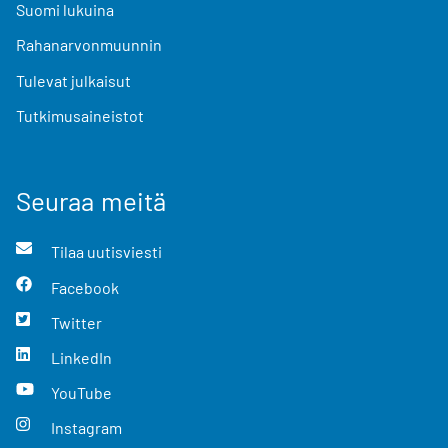
Suomi lukuina
Rahanarvonmuunnin
Tulevat julkaisut
Tutkimusaineistot
Seuraa meitä
Tilaa uutisviesti
Facebook
Twitter
LinkedIn
YouTube
Instagram