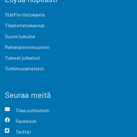
StatFin-tietokanta
Tilastotietokannat
Suomi lukuina
Rahanarvonmuunnin
Tulevat julkaisut
Tutkimusaineistot
Seuraa meitä
Tilaa uutisviesti
Facebook
Twitter