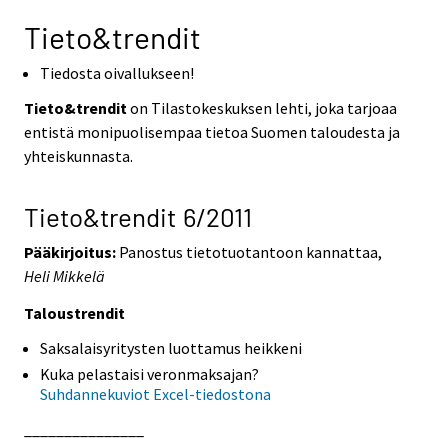
Tieto&trendit
Tiedosta oivallukseen!
Tieto&trendit
on Tilastokeskuksen lehti, joka tarjoaa
entistä monipuolisempaa tietoa Suomen taloudesta ja
yhteiskunnasta.
Tieto&trendit 6/2011
Pääkirjoitus:
Panostus tietotuotantoon kannattaa,
Heli Mikkelä
Taloustrendit
Saksalaisyritysten luottamus heikkeni
Kuka pelastaisi veronmaksajan?
Suhdannekuviot Excel-tiedostona
_______________