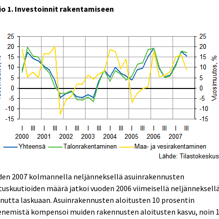
io 1. Investoinnit rakentamiseen
den 2007 kolmannella neljänneksellä asuinrakennusten
tuskuutioiden määrä jatkoi vuoden 2006 viimeisellä neljänneksell
nutta laskuaan. Asuinrakennusten aloitusten 10 prosentin
enemistä kompensoi muiden rakennusten aloitusten kasvu, noin 