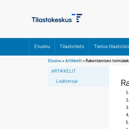
Etusivu
Tilastotieto
Tietoa tilastoist
Etusivu
>
Artikkelit
> Rakentamisen toimialak
ARTIKKELIT
Ra
Lisätietoja