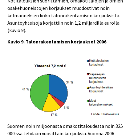
Kotitalouksien suorittamien, omakotitalojen ja omien
osakehuoneistojen korjaukset muodostivat noin
kolmanneksen koko talonrakentamisen korjauksista.
Asuntoyhteisöjä korjattiin noin 1,2 miljardilla eurolla
(kuvio 9).
Kuvio 9. Talonrakentamisen korjaukset 2006
Suomen noin miljoonasta omakotitaloudesta noin 325
000:ssa tehdään vuosittain korjauksia. Vuonna 2006