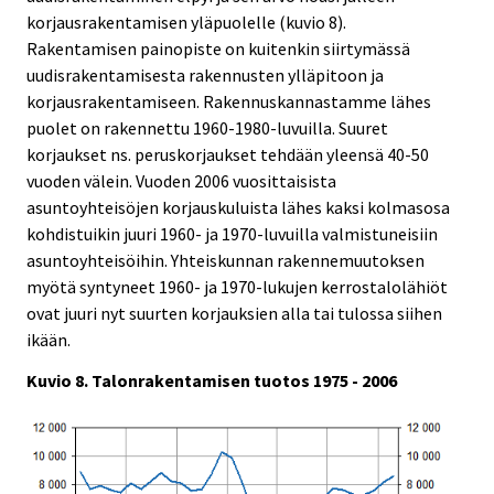
korjausrakentamisen yläpuolelle (kuvio 8).
Rakentamisen painopiste on kuitenkin siirtymässä
uudisrakentamisesta rakennusten ylläpitoon ja
korjausrakentamiseen. Rakennuskannastamme lähes
puolet on rakennettu 1960-1980-luvuilla. Suuret
korjaukset ns. peruskorjaukset tehdään yleensä 40-50
vuoden välein. Vuoden 2006 vuosittaisista
asuntoyhteisöjen korjauskuluista lähes kaksi kolmasosa
kohdistuikin juuri 1960- ja 1970-luvuilla valmistuneisiin
asuntoyhteisöihin. Yhteiskunnan rakennemuutoksen
myötä syntyneet 1960- ja 1970-lukujen kerrostalolähiöt
ovat juuri nyt suurten korjauksien alla tai tulossa siihen
ikään.
Kuvio 8. Talonrakentamisen tuotos 1975 - 2006