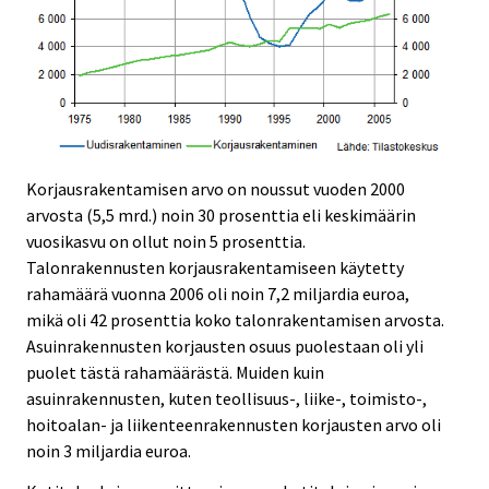
Korjausrakentamisen arvo on noussut vuoden 2000
arvosta (5,5 mrd.) noin 30 prosenttia eli keskimäärin
vuosikasvu on ollut noin 5 prosenttia.
Talonrakennusten korjausrakentamiseen käytetty
rahamäärä vuonna 2006 oli noin 7,2 miljardia euroa,
mikä oli 42 prosenttia koko talonrakentamisen arvosta.
Asuinrakennusten korjausten osuus puolestaan oli yli
puolet tästä rahamäärästä. Muiden kuin
asuinrakennusten, kuten teollisuus-, liike-, toimisto-,
hoitoalan- ja liikenteenrakennusten korjausten arvo oli
noin 3 miljardia euroa.