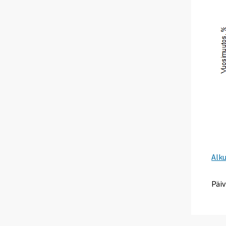
Alk
Päiv