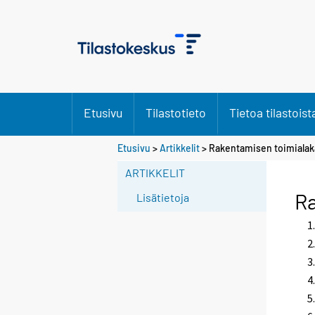
Etusivu
Tilastotieto
Tietoa tilastoist
Etusivu
>
Artikkelit
> Rakentamisen toimialak
ARTIKKELIT
Ra
Lisätietoja