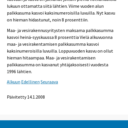
lukuun ottamatta siitä lähtien. Viime vuoden alun
palkkasuma kasvoi kaksinumeroisilla luvuilla. Nyt kasvu
on hieman hidastunut, noin 8 prosenttiin.
Maa- ja vesirakennusyritysten maksama palkkasumma
kasvoi heinä-syyskuussa 8 prosenttia Vielä alkuvuonna
maa- ja vesirakentamisen palkkasumma kasvoi
kaksinumeroisilla luvuilla. Loppuvuoden kasvu on ollut
hieman hitaampaa. Maa- ja vesirakentamisen
palkkasumma on kasvanut yhtäjaksoisesti vuodesta
1996 lähtien.
Alkuun
Edellinen
Seuraava
Päivitetty
14.1.2008