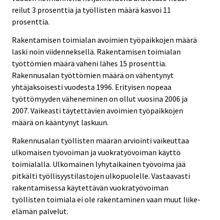
reilut 3 prosenttia ja työllisten määrä kasvoi 11
prosenttia.
Rakentamisen toimialan avoimien työpaikkojen määrä
laski noin viidenneksellä. Rakentamisen toimialan
työttömien määrä väheni lähes 15 prosenttia.
Rakennusalan työttömien määrä on vähentynyt
yhtäjaksoisesti vuodesta 1996. Erityisen nopeaa
työttömyyden väheneminen on ollut vuosina 2006 ja
2007. Vaikeasti täytettävien avoimien työpaikkojen
määrä on kääntynyt laskuun.
Rakennusalan työllisten määrän arviointi vaikeuttaa
ulkomaisen työvoiman ja vuokratyövoiman käyttö
toimialalla. Ulkomainen lyhytaikainen työvoima jää
pitkälti työllisyystilastojen ulkopuolelle. Vastaavasti
rakentamisessa käytettävän vuokratyövoiman
työllisten toimiala ei ole rakentaminen vaan muut liike-
elämän palvelut.