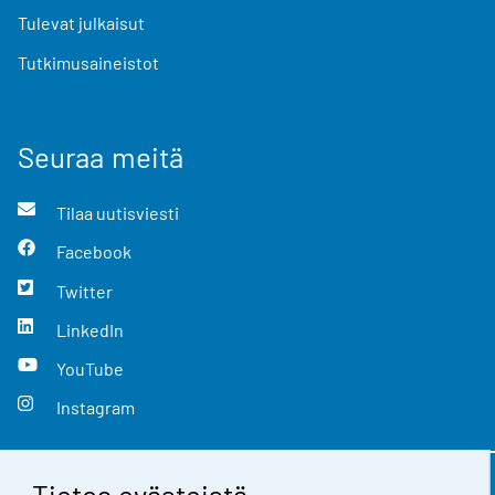
Tulevat julkaisut
Tutkimusaineistot
Seuraa meitä
Tilaa uutisviesti
Facebook
Twitter
LinkedIn
YouTube
Instagram
Tietoa evästeistä