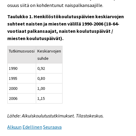
osuus siitä on kohdentunut naispalkansaajille.
Taulukko 1. Henkilöstökoulutuspäivien keskiarvojen
suhteet naisten ja miesten välillä 1990-2006 (18-64-
vuotiaat palkansaajat, naisten koulutuspäivät /
miesten koulutuspäivät).
Tutkimusvuosi
Keskiarvojen
suhde
1990
0,92
1995
0,80
2000
1,00
2006
1,15
Lähde: Aikuiskoulutustutkimukset. Tilastokeskus.
Alkuun
Edellinen
Seuraava