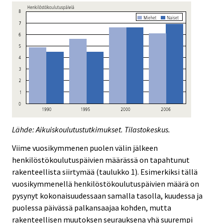
Lähde: Aikuiskoulutustutkimukset. Tilastokeskus.
Viime vuosikymmenen puolen välin jälkeen
henkilöstökoulutuspäivien määrässä on tapahtunut
rakenteellista siirtymää (taulukko 1). Esimerkiksi tällä
vuosikymmenellä henkilöstökoulutuspäivien määrä on
pysynyt kokonaisuudessaan samalla tasolla, kuudessa ja
puolessa päivässä palkansaajaa kohden, mutta
rakenteellisen muutoksen seurauksena yhä suurempi