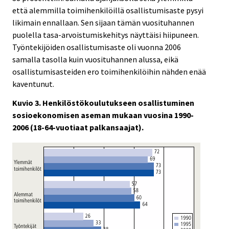
että alemmilla toimihenkilöillä osallistumisaste pysyi
likimain ennallaan. Sen sijaan tämän vuosituhannen
puolella tasa-arvoistumiskehitys näyttäisi hiipuneen.
Työntekijöiden osallistumisaste oli vuonna 2006
samalla tasolla kuin vuosituhannen alussa, eikä
osallistumisasteiden ero toimihenkilöihin nähden enää
kaventunut.
Kuvio 3. Henkilöstökoulutukseen osallistuminen
sosioekonomisen aseman mukaan vuosina 1990-
2006 (18-64-vuotiaat palkansaajat).