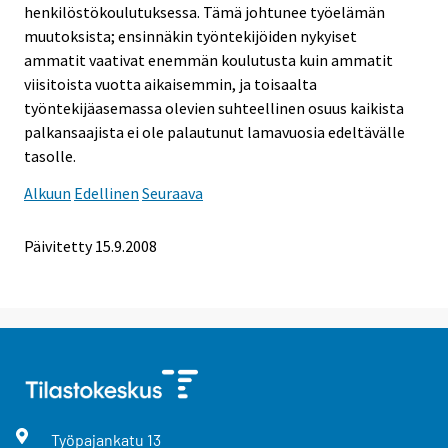
henkilöstökoulutuksessa. Tämä johtunee työelämän
muutoksista; ensinnäkin työntekijöiden nykyiset
ammatit vaativat enemmän koulutusta kuin ammatit
viisitoista vuotta aikaisemmin, ja toisaalta
työntekijäasemassa olevien suhteellinen osuus kaikista
palkansaajista ei ole palautunut lamavuosia edeltävälle
tasolle.
Alkuun
Edellinen
Seuraava
Päivitetty
15.9.2008
Työpajankatu
13