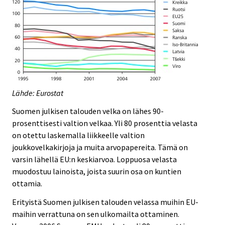
Lähde: Eurostat
Suomen julkisen talouden velka on lähes 90-
prosenttisesti valtion velkaa. Yli 80 prosenttia velasta
on otettu laskemalla liikkeelle valtion
joukkovelkakirjoja ja muita arvopapereita. Tämä on
varsin lähellä EU:n keskiarvoa. Loppuosa velasta
muodostuu lainoista, joista suurin osa on kuntien
ottamia.
Erityistä Suomen julkisen talouden velassa muihin EU-
maihin verrattuna on sen ulkomailta ottaminen.