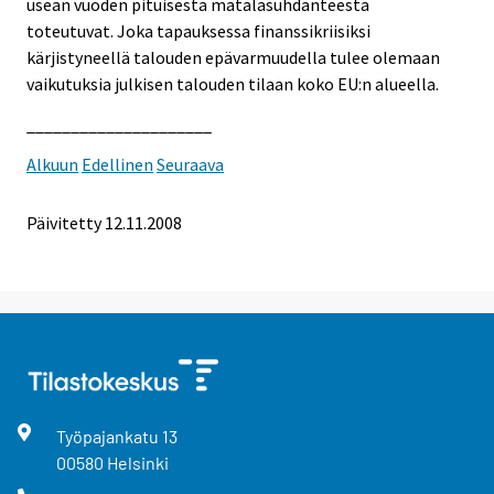
usean vuoden pituisesta matalasuhdanteesta
toteutuvat. Joka tapauksessa finanssikriisiksi
kärjistyneellä talouden epävarmuudella tulee olemaan
vaikutuksia julkisen talouden tilaan koko EU:n alueella.
_____________________
Alkuun
Edellinen
Seuraava
Päivitetty
12.11.2008
Työpajankatu
13
00580
Helsinki