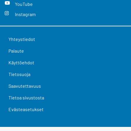
YouTube
Instagram
Yhteystiedot
Palaute
Käyttöehdot
Tietosuoja
Saavutettavuus
Tietoa sivustosta
Evästeasetukset