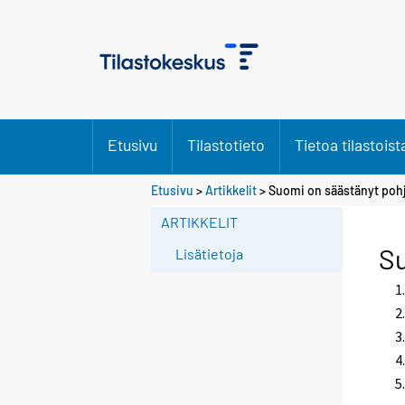
Etusivu
Tilastotieto
Tietoa tilastoist
Etusivu
>
Artikkelit
> Suomi on säästänyt pohj
ARTIKKELIT
Su
Lisätietoja