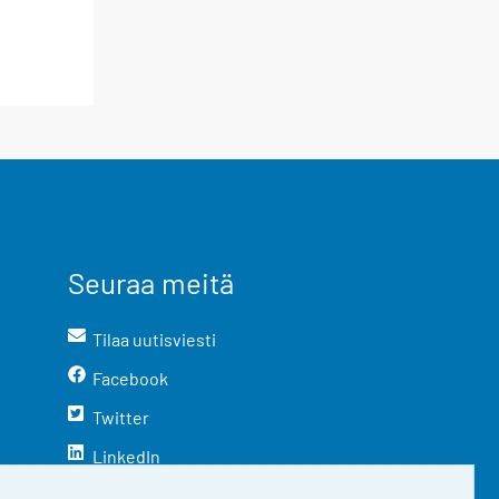
Seuraa meitä
Tilaa uutisviesti
Facebook
Twitter
LinkedIn
YouTube