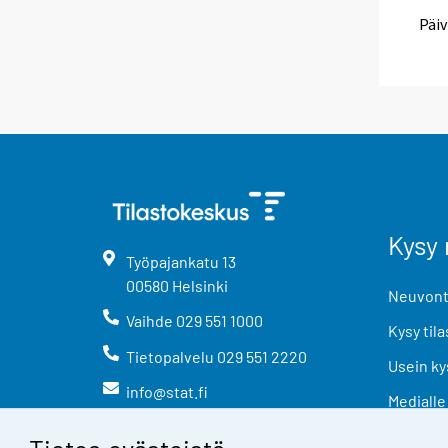
Päiv
Kysy 
Työpajankatu
13
00580
Helsinki
Neuvonta
Vaihde
029 551 1000
Kysy tila
Tietopalvelu
029 551 2220
Usein ky
info@stat.fi
Medialle