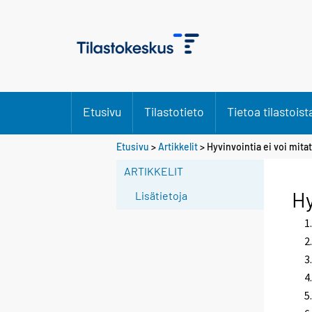
Etusivu
Tilastotieto
Tietoa tilastoist
Etusivu
>
Artikkelit
> Hyvinvointia ei voi mitat
ARTIKKELIT
Hy
Lisätietoja