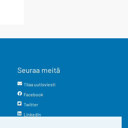
Seuraa meitä
Tilaa uutisviesti
Facebook
Twitter
LinkedIn
YouTube