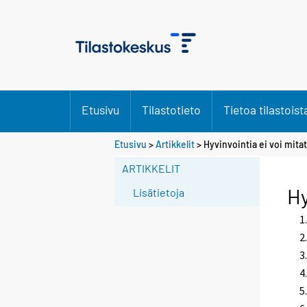
Etusivu
Tilastotieto
Tietoa tilastoist
Etusivu
>
Artikkelit
> Hyvinvointia ei voi mitat
ARTIKKELIT
Hy
Lisätietoja