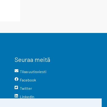
Seuraa meitä
Tilaa uutisviesti
Facebook
Twitter
LinkedIn
YouTube