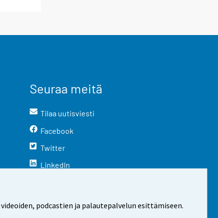
Seuraa meitä
Tilaa uutisviesti
Facebook
Twitter
LinkedIn
YouTube
Instagram
 videoiden, podcastien ja palautepalvelun esittämiseen.