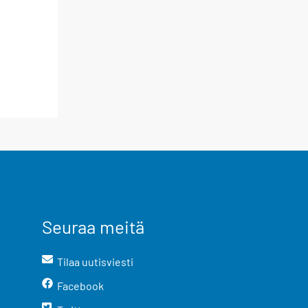
Seuraa meitä
Tilaa uutisviesti
Facebook