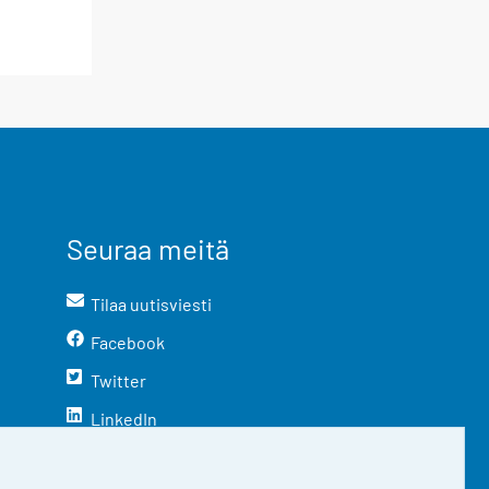
Seuraa meitä
Tilaa uutisviesti
Facebook
Twitter
LinkedIn
YouTube