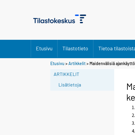
Etusivu
Tilastotieto
Tietoa tilastoist
Etusivu
>
Artikkelit
> Maidenvälisiä ajankäyttö
ARTIKKELIT
Ma
Lisätietoja
ke