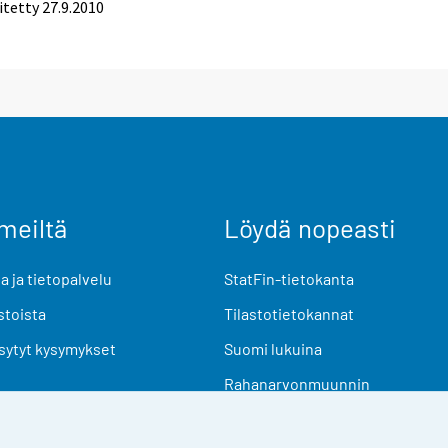
itetty
27.9.2010
meiltä
Löydä nopeasti
 ja tietopalvelu
StatFin-tietokanta
stoista
Tilastotietokannat
sytyt kysymykset
Suomi lukuina
Rahanarvonmuunnin
Tulevat julkaisut