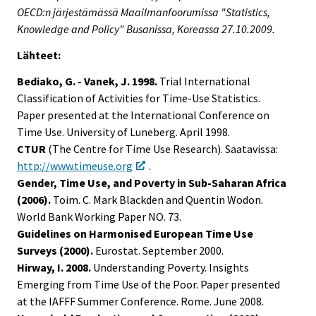
OECD:n järjestämässä Maailmanfoorumissa "Statistics,
Knowledge and Policy" Busanissa, Koreassa 27.10.2009.
Lähteet:
Bediako, G. - Vanek, J. 1998.
Trial International
Classification of Activities for Time-Use Statistics.
Paper presented at the International Conference on
Time Use. University of Luneberg. April 1998.
CTUR
(The Centre for Time Use Research). Saatavissa:
http://www.timeuse.org
.
Gender, Time Use, and Poverty in Sub-Saharan Africa
(2006).
Toim. C. Mark Blackden and Quentin Wodon.
World Bank Working Paper NO. 73.
Guidelines on Harmonised European Time Use
Surveys (2000).
Eurostat. September 2000.
Hirway, I. 2008.
Understanding Poverty. Insights
Emerging from Time Use of the Poor. Paper presented
at the IAFFF Summer Conference. Rome. June 2008.