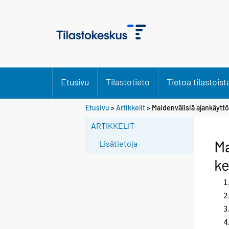
Etusivu
Tilastotieto
Tietoa tilastoist
Etusivu
>
Artikkelit
> Maidenvälisiä ajankäyttö
ARTIKKELIT
Ma
Lisätietoja
ke