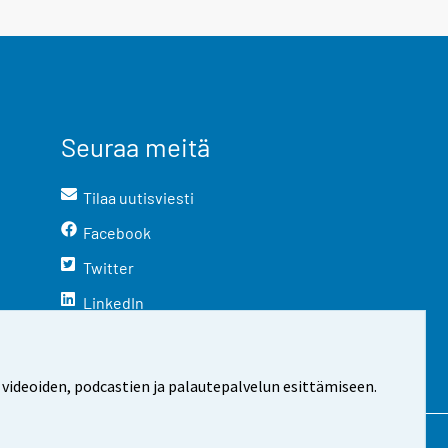
Seuraa meitä
Tilaa uutisviesti
Facebook
Twitter
LinkedIn
YouTube
Instagram
 videoiden, podcastien ja palautepalvelun esittämiseen.