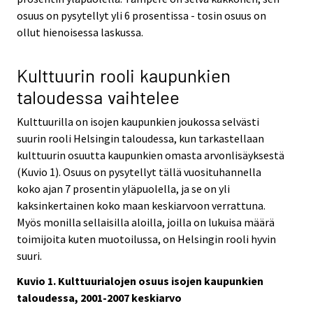
osuus on pysytellyt yli 6 prosentissa - tosin osuus on
ollut hienoisessa laskussa.
Kulttuurin rooli kaupunkien
taloudessa vaihtelee
Kulttuurilla on isojen kaupunkien joukossa selvästi
suurin rooli Helsingin taloudessa, kun tarkastellaan
kulttuurin osuutta kaupunkien omasta arvonlisäyksestä
(Kuvio 1). Osuus on pysytellyt tällä vuosituhannella
koko ajan 7 prosentin yläpuolella, ja se on yli
kaksinkertainen koko maan keskiarvoon verrattuna.
Myös monilla sellaisilla aloilla, joilla on lukuisa määrä
toimijoita kuten muotoilussa, on Helsingin rooli hyvin
suuri.
Kuvio 1. Kulttuurialojen osuus isojen kaupunkien
taloudessa, 2001-2007 keskiarvo