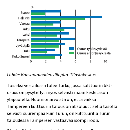
Lähde: Kansantalouden tilinpito. Tilastokeskus
Toiseksi vertailussa tulee Turku, jossa kulttuurin bkt-
osuus on pysytellyt myös selvästi maan keskitason
yläpuolella. Huomionarvoista on, että vaikka
Tampereen kulttuurin talous on absoluuttisella tasolla
selvästi suurempaa kuin Turun, on kulttuurilla Turun
taloudessa Tampereen vastaavaa isompi rooli.