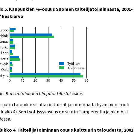
io 5. Kaupunkien %-osuus Suomen taitelijatoiminnasta, 2001-
7 keskiarvo
e: Kansantalouden tilinpito. Tilastokeskus
tuurin talouden sisällä on taiteilijatoiminnalla hyvin pieni rooli
lukko 4). Sen työllisyysosuus on suurin Tampereella ja pienintä
dessa.
lukko 4. Taiteilijatoiminnan osuus kulttuurin taloudesta, 2001