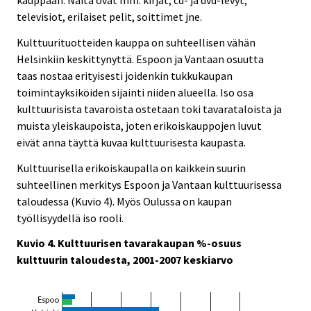
televisiot, erilaiset pelit, soittimet jne.
Kulttuurituotteiden kauppa on suhteellisen vähän
Helsinkiin keskittynyttä. Espoon ja Vantaan osuutta
taas nostaa erityisesti joidenkin tukkukaupan
toimintayksiköiden sijainti niiden alueella. Iso osa
kulttuurisista tavaroista ostetaan toki tavarataloista ja
muista yleiskaupoista, joten erikoiskauppojen luvut
eivät anna täyttä kuvaa kulttuurisesta kaupasta.
Kulttuurisella erikoiskaupalla on kaikkein suurin
suhteellinen merkitys Espoon ja Vantaan kulttuurisessa
taloudessa (Kuvio 4). Myös Oulussa on kaupan
työllisyydellä iso rooli.
Kuvio 4. Kulttuurisen tavarakaupan %-osuus
kulttuurin taloudesta, 2001-2007 keskiarvo