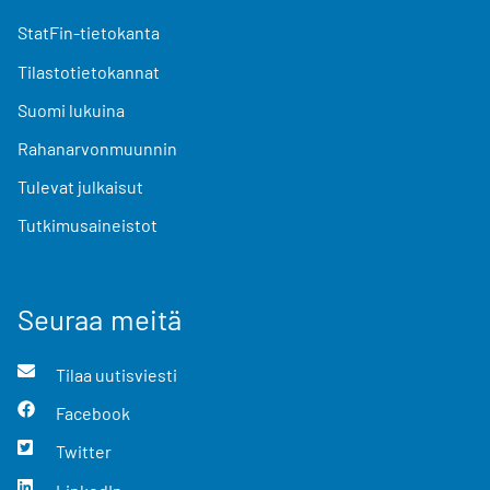
StatFin-tietokanta
Tilastotietokannat
Suomi lukuina
Rahanarvonmuunnin
Tulevat julkaisut
Tutkimusaineistot
Seuraa meitä
Tilaa uutisviesti
Facebook
Twitter