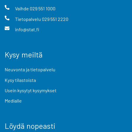
Vaihde
029 551 1000
Tietopalvelu
029 551 2220
info@stat.fi
Kysy meiltä
Neuvonta ja tietopalvelu
Kysy tilastoista
Usein kysytyt kysymykset
Medialle
Löydä nopeasti