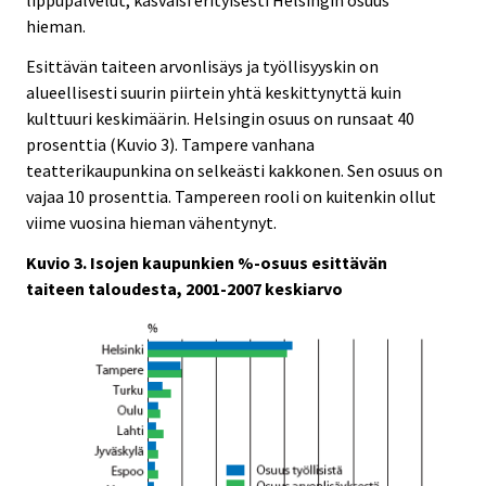
hieman.
Esittävän taiteen arvonlisäys ja työllisyyskin on
alueellisesti suurin piirtein yhtä keskittynyttä kuin
kulttuuri keskimäärin. Helsingin osuus on runsaat 40
prosenttia (Kuvio 3). Tampere vanhana
teatterikaupunkina on selkeästi kakkonen. Sen osuus on
vajaa 10 prosenttia. Tampereen rooli on kuitenkin ollut
viime vuosina hieman vähentynyt.
Kuvio 3. Isojen kaupunkien %-osuus esittävän
taiteen taloudesta, 2001-2007 keskiarvo