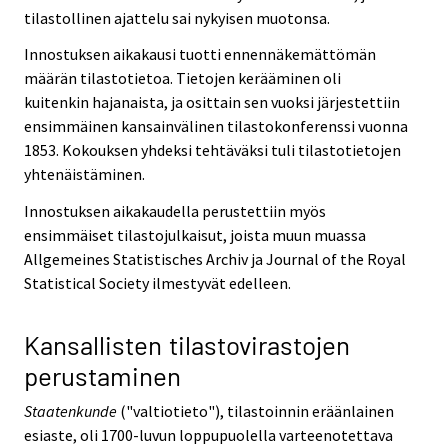
tilastollinen ajattelu sai nykyisen muotonsa.
Innostuksen aikakausi tuotti ennennäkemättömän
määrän tilastotietoa. Tietojen kerääminen oli
kuitenkin hajanaista, ja osittain sen vuoksi järjestettiin
ensimmäinen kansainvälinen tilastokonferenssi vuonna
1853. Kokouksen yhdeksi tehtäväksi tuli tilastotietojen
yhtenäistäminen.
Innostuksen aikakaudella perustettiin myös
ensimmäiset tilastojulkaisut, joista muun muassa
Allgemeines Statistisches Archiv ja Journal of the Royal
Statistical Society ilmestyvät edelleen.
Kansallisten tilastovirastojen
perustaminen
Staatenkunde
("valtiotieto"), tilastoinnin eräänlainen
esiaste, oli 1700-luvun loppupuolella varteenotettava