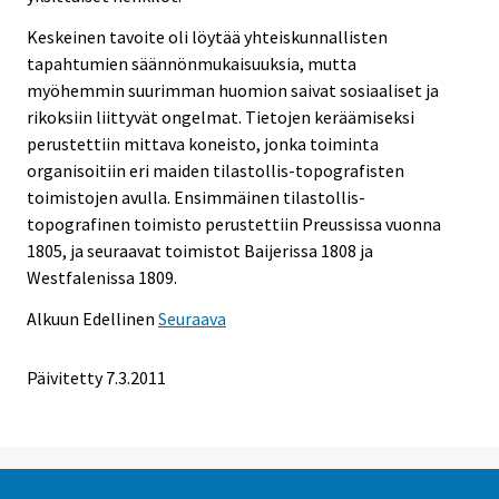
Keskeinen tavoite oli löytää yhteiskunnallisten
tapahtumien säännönmukaisuuksia, mutta
myöhemmin suurimman huomion saivat sosiaaliset ja
rikoksiin liittyvät ongelmat. Tietojen keräämiseksi
perustettiin mittava koneisto, jonka toiminta
organisoitiin eri maiden tilastollis-topografisten
toimistojen avulla. Ensimmäinen tilastollis-
topografinen toimisto perustettiin Preussissa vuonna
1805, ja seuraavat toimistot Baijerissa 1808 ja
Westfalenissa 1809.
Alkuun
Edellinen
Seuraava
Päivitetty 7.3.2011