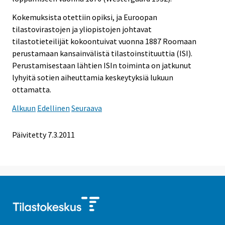
Kokemuksista otettiin opiksi, ja Euroopan
tilastovirastojen ja yliopistojen johtavat
tilastotieteilijät kokoontuivat vuonna 1887 Roomaan
perustamaan kansainvälistä tilastoinstituuttia (ISI).
Perustamisestaan lähtien ISIn toiminta on jatkunut
lyhyitä sotien aiheuttamia keskeytyksiä lukuun
ottamatta.
Alkuun
Edellinen
Seuraava
Päivitetty 7.3.2011