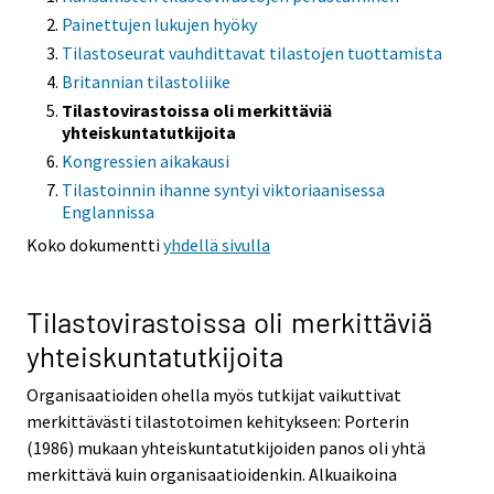
Painettujen lukujen hyöky
Tilastoseurat vauhdittavat tilastojen tuottamista
Britannian tilastoliike
Tilastovirastoissa oli merkittäviä
yhteiskuntatutkijoita
Kongressien aikakausi
Tilastoinnin ihanne syntyi viktoriaanisessa
Englannissa
Koko dokumentti
yhdellä sivulla
Tilastovirastoissa oli merkittäviä
yhteiskuntatutkijoita
Organisaatioiden ohella myös tutkijat vaikuttivat
merkittävästi tilastotoimen kehitykseen: Porterin
(1986) mukaan yhteiskuntatutkijoiden panos oli yhtä
merkittävä kuin organisaatioidenkin. Alkuaikoina