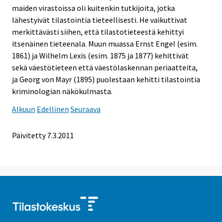
maiden virastoissa oli kuitenkin tutkijoita, jotka
lähestyivät tilastointia tieteellisesti. He vaikuttivat
merkittävästi siihen, että tilastotieteestä kehittyi
itsenäinen tieteenala. Muun muassa Ernst Engel (esim.
1861) ja Wilhelm Lexis (esim. 1875 ja 1877) kehittivät
sekä väestötieteen että väestölaskennan periaatteita,
ja Georg von Mayr (1895) puolestaan kehitti tilastointia
kriminologian näkökulmasta.
Alkuun
Edellinen
Seuraava
Päivitetty 7.3.2011