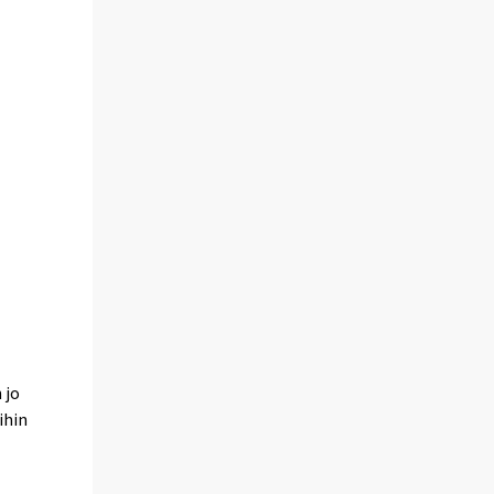
 jo
ihin