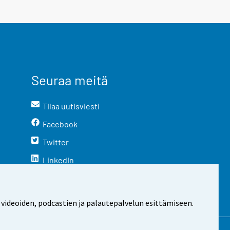
Seuraa meitä
Tilaa uutisviesti
Facebook
Twitter
LinkedIn
YouTube
Instagram
 videoiden, podcastien ja palautepalvelun esittämiseen.