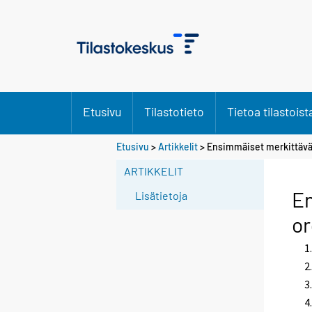
Etusivu
Tilastotieto
Tietoa tilastoist
Etusivu
>
Artikkelit
> Ensimmäiset merkittävät 
ARTIKKELIT
En
Lisätietoja
or