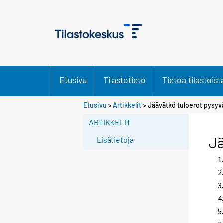
Etusivu
Tilastotieto
Tietoa tilastoist
Etusivu
>
Artikkelit
> Jäävätkö tuloerot pysyvä
ARTIKKELIT
Jä
Lisätietoja