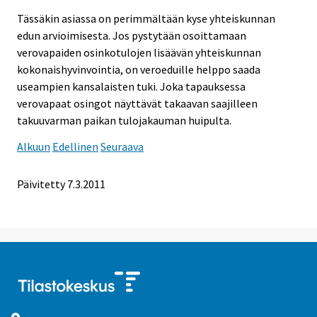
Tässäkin asiassa on perimmältään kyse yhteiskunnan
edun arvioimisesta. Jos pystytään osoittamaan
verovapaiden osinkotulojen lisäävän yhteiskunnan
kokonaishyvinvointia, on veroeduille helppo saada
useampien kansalaisten tuki. Joka tapauksessa
verovapaat osingot näyttävät takaavan saajilleen
takuuvarman paikan tulojakauman huipulta.
Alkuun
Edellinen
Seuraava
Päivitetty 7.3.2011