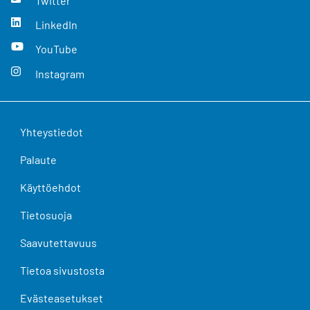
Twitter
LinkedIn
YouTube
Instagram
Yhteystiedot
Palaute
Käyttöehdot
Tietosuoja
Saavutettavuus
Tietoa sivustosta
Evästeasetukset