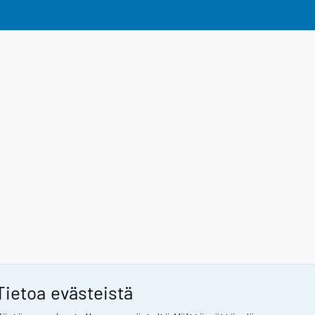
Tietoa evästeistä