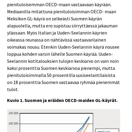
pienituloisemman OECD-maan vastaavaan käyrään.
Mediaanilla mitattuna pienituloisimman OECD- maan
Meksikon GL-käyrä on selkeästi Suomen käyrän
alapuolella, mutta ero supistuu siirryttäessä jakauman
yläosaan. Myös Italian ja Uuden-Seelannin käyrien
oikeassa reunassa on nähtävissä vastaavanlainen
voimakas nousu. Etenkin Uuden-Seelannin käyrä nousee
loppua kohden varsin lähelle Suomen käyrää. Uuden-
Seelannin kotitalouksien tulojen keskiarvo on vain noin
kaksi prosenttia Suomen keskiarvoa pienempi, mutta
pienituloisimmalla 50 prosentilla uusiseelantilaisista
on 18 prosenttia Suomen vastaavaa ryhmää pienemmät
tulot.
Kuvio 1. Suomen ja eräiden OECD-maiden GL-käyrät.