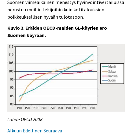
Suomen viimeaikainen menestys hyvinvointivertailuissa
perustuu muihin tekijöihin kuin kotitalouksien
poikkeuksellisen hyvään tulotasoon.
Kuvio 3. Eräiden OECD-maiden GL-käyrien ero
Suomen käyrään.
Lähde OECD 2008.
Alkuun
Edellinen
Seuraava