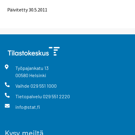
Päivitetty 30.5.2011
Työpajankatu
13
00580
Helsinki
Vaihde
029 551 1000
Tietopalvelu
029 551 2220
info@stat.fi
Kysy meiltä