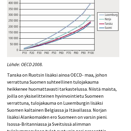
Lähde: OECD 2008.
Tanska on Ruotsin lisäksi ainoa OECD- maa, johon
verrattuna Suomen suhteellinen tulojakauma
heikkenee huomattavasti tarkastelussa. Niistä maista,
joilla on yksiselitteinen hyvinvointietu Suomeen
verrattuna, tulojakauma on Luxemburgin lisäksi
Suomen kaltainen Belgiassa ja Itävallassa. Norjan
lisäksi Alankomaiden ero Suomeen on varsin pieni.
Isossa-Britanniassa ja Sveitsissä alimman