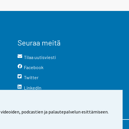
Seuraa meitä
Tilaa uutisviesti
Facebook
Twitter
LinkedIn
YouTube
Instagram
 videoiden, podcastien ja palautepalvelun esittämiseen.