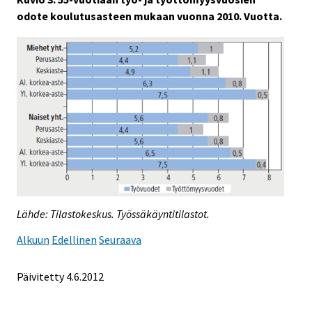
odote koulutusasteen mukaan vuonna 2010. Vuotta.
Lähde: Tilastokeskus. Työssäkäyntitilastot.
Alkuun
Edellinen
Seuraava
Päivitetty 4.6.2012