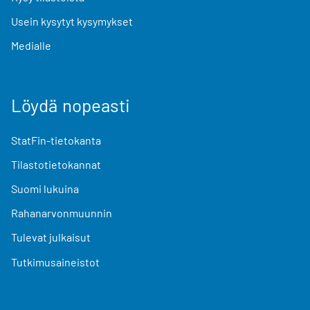
Usein kysytyt kysymykset
Medialle
Löydä nopeasti
StatFin-tietokanta
Tilastotietokannat
Suomi lukuina
Rahanarvonmuunnin
Tulevat julkaisut
Tutkimusaineistot