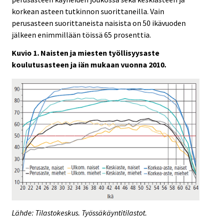
korkean asteen tutkinnon suorittaneilla. Vain
perusasteen suorittaneista naisista on 50 ikävuoden
jälkeen enimmillään töissä 65 prosenttia.
Kuvio 1. Naisten ja miesten työllisyysaste
koulutusasteen ja iän mukaan vuonna 2010.
Lähde: Tilastokeskus. Työssäkäyntitilastot.