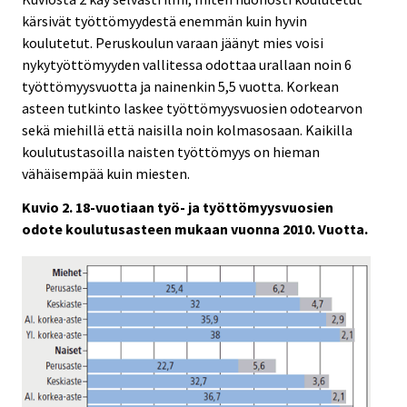
kärsivät työttömyydestä enemmän kuin hyvin
koulutetut. Peruskoulun varaan jäänyt mies voisi
nykytyöttömyyden vallitessa odottaa urallaan noin 6
työttömyysvuotta ja nainenkin 5,5 vuotta. Korkean
asteen tutkinto laskee työttömyysvuosien odotearvon
sekä miehillä että naisilla noin kolmasosaan. Kaikilla
koulutustasoilla naisten työttömyys on hieman
vähäisempää kuin miesten.
Kuvio 2. 18-vuotiaan työ- ja työttömyysvuosien
odote koulutusasteen mukaan vuonna 2010. Vuotta.