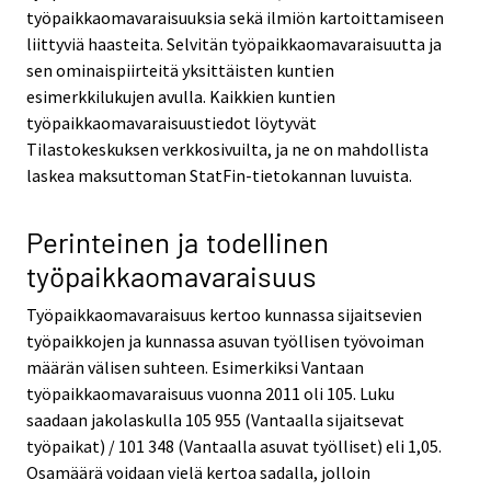
työpaikkaomavaraisuuksia sekä ilmiön kartoittamiseen
liittyviä haasteita. Selvitän työpaikkaomavaraisuutta ja
sen ominaispiirteitä yksittäisten kuntien
esimerkkilukujen avulla. Kaikkien kuntien
työpaikkaomavaraisuustiedot löytyvät
Tilastokeskuksen verkkosivuilta, ja ne on mahdollista
laskea maksuttoman StatFin-tietokannan luvuista.
Perinteinen ja todellinen
työpaikkaomavaraisuus
Työpaikkaomavaraisuus kertoo kunnassa sijaitsevien
työpaikkojen ja kunnassa asuvan työllisen työvoiman
määrän välisen suhteen. Esimerkiksi Vantaan
työpaikkaomavaraisuus vuonna 2011 oli 105. Luku
saadaan jakolaskulla 105 955 (Vantaalla sijaitsevat
työpaikat) / 101 348 (Vantaalla asuvat työlliset) eli 1,05.
Osamäärä voidaan vielä kertoa sadalla, jolloin