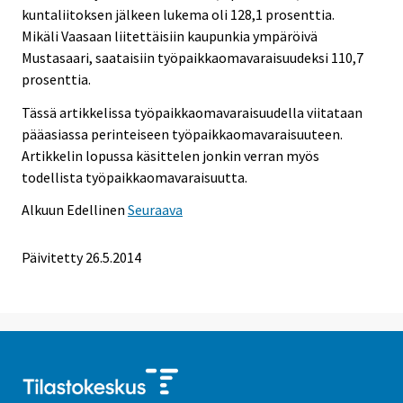
kuntaliitoksen jälkeen lukema oli 128,1 prosenttia.
Mikäli Vaasaan liitettäisiin kaupunkia ympäröivä
Mustasaari, saataisiin työpaikkaomavaraisuudeksi 110,7
prosenttia.
Tässä artikkelissa työpaikkaomavaraisuudella viitataan
pääasiassa perinteiseen työpaikkaomavaraisuuteen.
Artikkelin lopussa käsittelen jonkin verran myös
todellista työpaikkaomavaraisuutta.
Alkuun
Edellinen
Seuraava
Päivitetty 26.5.2014