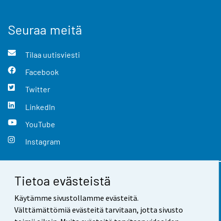
Seuraa meitä
Tilaa uutisviesti
Facebook
Twitter
LinkedIn
YouTube
Instagram
Tietoa evästeistä
Yhteystiedot
Käytämme sivustollamme evästeitä.
Palaute
Välttämättömiä evästeitä tarvitaan, jotta sivusto