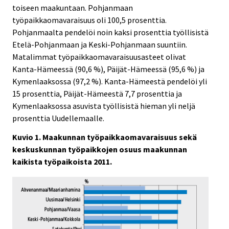
toiseen maakuntaan. Pohjanmaan
työpaikkaomavaraisuus oli 100,5 prosenttia.
Pohjanmaalta pendelöi noin kaksi prosenttia työllisistä
Etelä-Pohjanmaan ja Keski-Pohjanmaan suuntiin.
Matalimmat työpaikkaomavaraisuusasteet olivat
Kanta-Hämeessä (90,6 %), Päijät-Hämeessä (95,6 %) ja
Kymenlaaksossa (97,2 %). Kanta-Hämeestä pendelöi yli
15 prosenttia, Päijät-Hämeestä 7,7 prosenttia ja
Kymenlaaksossa asuvista työllisistä hieman yli neljä
prosenttia Uudellemaalle.
Kuvio 1. Maakunnan työpaikkaomavaraisuus sekä
keskuskunnan työpaikkojen osuus maakunnan
kaikista työpaikoista 2011.