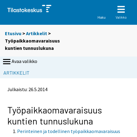
Valikko
Haku
Etusivu
>
Artikkelit
>
Työpaikkaomavaraisuus
kuntien tunnuslukuna
Avaa valikko
ARTIKKELIT
Julkaistu:
26.5.2014
Työpaikkaomavaraisuus
kuntien tunnuslukuna
Perinteinen ja todellinen työpaikkaomavaraisuus