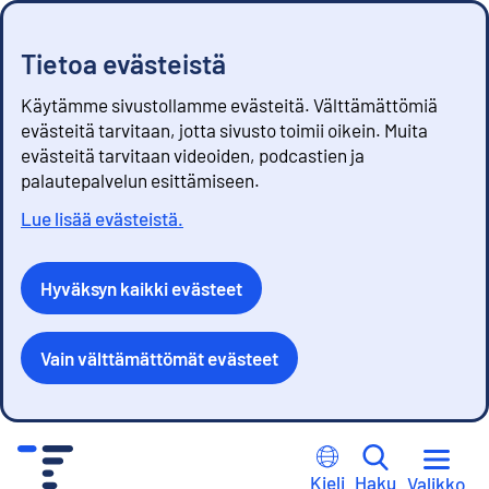
Tietoa evästeistä
Käytämme sivustollamme evästeitä. Välttämättömiä
evästeitä tarvitaan, jotta sivusto toimii oikein. Muita
evästeitä tarvitaan videoiden, podcastien ja
palautepalvelun esittämiseen.
Lue lisää evästeistä.
Hyväksyn kaikki evästeet
Vain välttämättömät evästeet
S
i
Kieli
Haku
Valikko