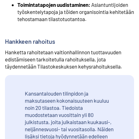
Toimintatapojen uudistaminen:
Asiantuntijoiden
työskentelytapoja ja töiden organisointia kehitetään
tehostamaan tilastotuotantoa.
Hankkeen rahoitus
Hanketta rahoitetaan valtionhallinnon tuottavuuden
edistämiseen tarkoitetulla rahoituksella, jota
täydennetään Tilastokeskuksen kehysrahoituksella.
Kansantalouden tilinpidon ja
maksutaseen kokonaisuuteen kuuluu
noin 20 tilastoa. Tiedoista
muodostetaan vuosittain yli 80
julkistusta, joita julkaistaan kuukausi-,
neljännesvuosi- tai vuositasolla. Näiden
lisäksi tietoja hyödynnetään edelleen