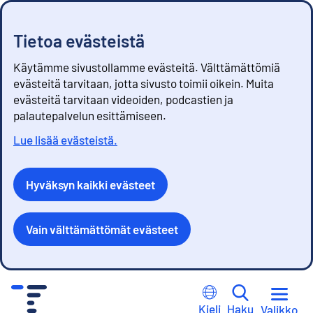
Tietoa evästeistä
Käytämme sivustollamme evästeitä. Välttämättömiä
evästeitä tarvitaan, jotta sivusto toimii oikein. Muita
evästeitä tarvitaan videoiden, podcastien ja
palautepalvelun esittämiseen.
Lue lisää evästeistä.
Hyväksyn kaikki evästeet
Vain välttämättömät evästeet
S
i
Kieli
Haku
Valikko