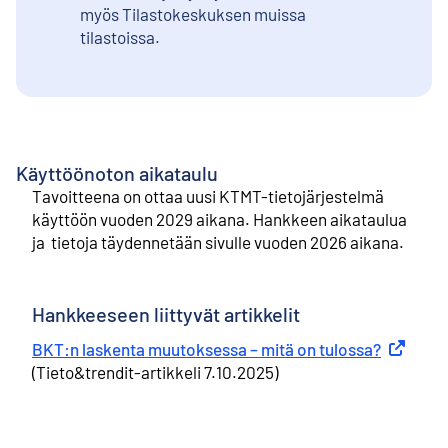
myös Tilastokeskuksen muissa
tilastoissa.
Käyttöönoton aikataulu
Tavoitteena on ottaa uusi KTMT-tietojärjestelmä
käyttöön vuoden 2029 aikana. Hankkeen aikataulua
ja tietoja täydennetään sivulle vuoden 2026 aikana.
Hankkeeseen liittyvät artikkelit
BKT:n laskenta muutoksessa – mitä on tulossa?
Ulkoinen 
(Tieto&trendit-artikkeli 7.10.2025)