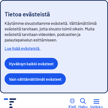
Tietoa evästeistä
Käytämme sivustollamme evästeitä. Välttämättömiä
evästeitä tarvitaan, jotta sivusto toimii oikein. Muita
evästeitä tarvitaan videoiden, podcastien ja
palautepalvelun esittämiseen.
Lue lisää evästeistä.
Hyväksyn kaikki evästeet
Vain välttämättömät evästeet
S
i
Kieli
Haku
Valikko