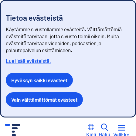
Tietoa evästeistä
Käytämme sivustollamme evästeitä. Välttämättömiä
evästeitä tarvitaan, jotta sivusto toimii oikein. Muita
evästeitä tarvitaan videoiden, podcastien ja
palautepalvelun esittämiseen.
Lue lisää evästeistä.
Hyväksyn kaikki evästeet
Vain välttämättömät evästeet
S
i
Kieli
Haku
Valikko