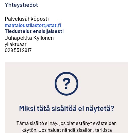
Yhteystiedot
Palvelusähköposti
maataloustilastot@stat.fi
Tiedustelut ensisijaisesti
Juhapekka Kyllönen
yliaktuaari
029 551 2917
Miksi tätä sisältöä ei näytetä?
Tämä sisältö ei näy, jos olet estänyt evästeiden
käytön. Jos haluat nähdä sisällön, tarkista