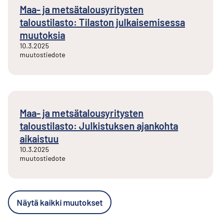
Maa- ja metsätalousyritysten
taloustilasto: Tilaston julkaisemisessa
muutoksia
10.3.2025
muutostiedote
Maa- ja metsätalousyritysten
taloustilasto: Julkistuksen ajankohta
aikaistuu
10.3.2025
muutostiedote
Näytä kaikki muutokset