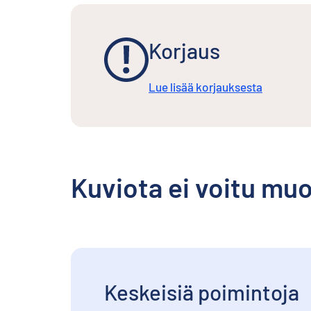
Korjaus
Lue lisää korjauksesta
Kuviota ei voitu mu
Keskeisiä poimintoja